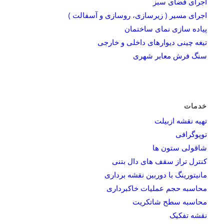
اجرای فضای سبز
اجرای مسیر ( زیرسازی، روسازی و آسفالت )
پیاده سازی نمای ساختمان
تیغه چینی دیوارهای داخلی و خارجی
سنگ فرش معابر شهری
خدمات
تهیه نقشه ازبیلت
توپوگرافی
شاقولی ستون ها
کنترل تراز سقف های دال بتنی
مانیتورینگ با دوربین نقشه برداری
محاسبه حجم عملیات خاکبرداری
محاسبه سطح شاتکریت
نقشه تفکیک