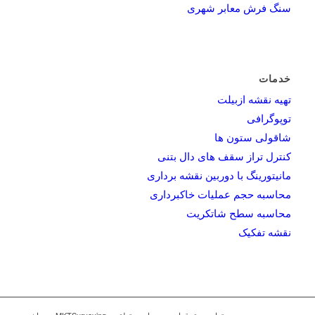
سنگ فرش معابر شهری
خدمات
تهیه نقشه ازبیلت
توپوگرافی
شاقولی ستون ها
کنترل تراز سقف های دال بتنی
مانیتورینگ با دوربین نقشه برداری
محاسبه حجم عملیات خاکبرداری
محاسبه سطح شاتکریت
نقشه تفکیک