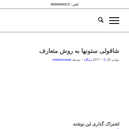
تلفن : 09354930212
شاقولی ستونها به روش متعارف
/
/
نوامبر 29, 2017
0 دیدگاه
توسط
mktadminweb
اشتراک گذاری این نوشته