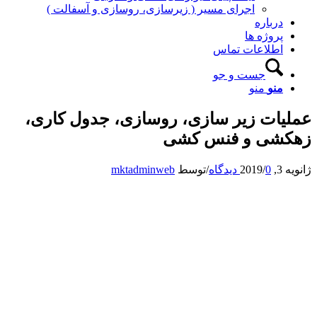
اجرای مسیر ( زیرسازی، روسازی و آسفالت )
درباره
پروژه ها
اطلاعات تماس
جست و جو
منو
منو
عملیات زیر سازی، روسازی، جدول کاری،
زهکشی و فنس کشی
ژانویه 3, 2019
0 دیدگاه
/
/
توسط
mktadminweb