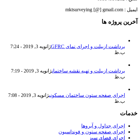
ایمیل : mktsurveying [@] gmail.com
آخرین پروژه ها
برداشت ازبیلت و اجرای نمای GFRC
ژانویه 3, 2019 - 7:24
ب.ظ
برداشت ازبیلت و تهیه نقشه ساختمان
ژانویه 3, 2019 - 7:19
ب.ظ
اجرای صفحه ستون ساختمان مسکونی
ژانویه 3, 2019 - 7:08
ب.ظ
خدمات
اجرای جداول و آبروها
اجرای صفحه ستون و فونداسیون
اجرای فضای سبز