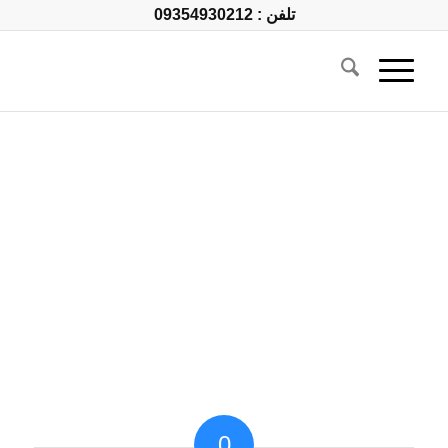
تلفن : 09354930212
0