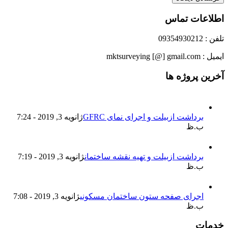
اطلاعات تماس
تلفن : 09354930212
ایمیل : mktsurveying [@] gmail.com
آخرین پروژه ها
برداشت ازبیلت و اجرای نمای GFRC
ژانویه 3, 2019 - 7:24
ب.ظ
برداشت ازبیلت و تهیه نقشه ساختمان
ژانویه 3, 2019 - 7:19
ب.ظ
اجرای صفحه ستون ساختمان مسکونی
ژانویه 3, 2019 - 7:08
ب.ظ
خدمات