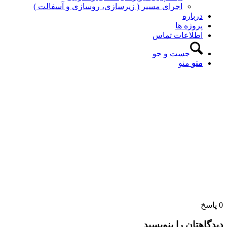
اجرای مسیر ( زیرسازی، روسازی و آسفالت )
درباره
پروژه ها
اطلاعات تماس
جست و جو
منو
منو
0
پاسخ
دیدگاهتان را بنویسید