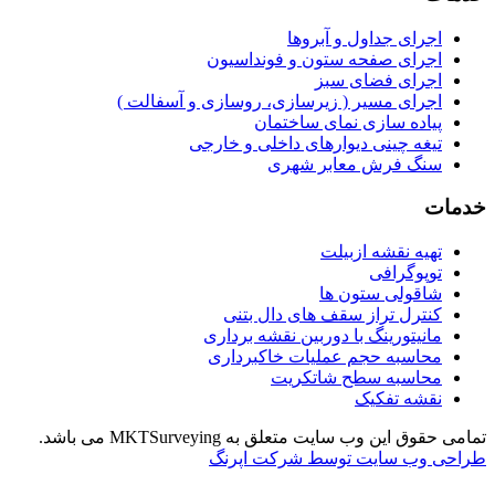
اجرای جداول و آبروها
اجرای صفحه ستون و فونداسیون
اجرای فضای سبز
اجرای مسیر ( زیرسازی، روسازی و آسفالت )
پیاده سازی نمای ساختمان
تیغه چینی دیوارهای داخلی و خارجی
سنگ فرش معابر شهری
خدمات
تهیه نقشه ازبیلت
توپوگرافی
شاقولی ستون ها
کنترل تراز سقف های دال بتنی
مانیتورینگ با دوربین نقشه برداری
محاسبه حجم عملیات خاکبرداری
محاسبه سطح شاتکریت
نقشه تفکیک
تمامی حقوق این وب سایت متعلق به MKTSurveying می باشد.
طراحی وب سایت توسط شرکت اپرنگ