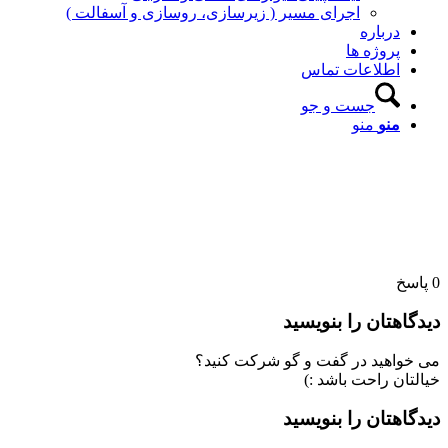
اجرای مسیر ( زیرسازی، روسازی و آسفالت )
درباره
پروژه ها
اطلاعات تماس
جست و جو
منو
منو
0
پاسخ
دیدگاهتان را بنویسید
می خواهید در گفت و گو شرکت کنید؟
خیالتان راحت باشد :)
دیدگاهتان را بنویسید