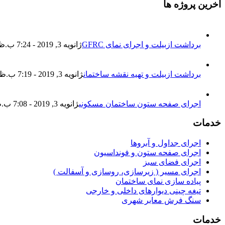
آخرین پروژه ها
برداشت ازبیلت و اجرای نمای GFRC
ژانویه 3, 2019 - 7:24 ب.ظ
برداشت ازبیلت و تهیه نقشه ساختمان
ژانویه 3, 2019 - 7:19 ب.ظ
اجرای صفحه ستون ساختمان مسکونی
ژانویه 3, 2019 - 7:08 ب.ظ
خدمات
اجرای جداول و آبروها
اجرای صفحه ستون و فونداسیون
اجرای فضای سبز
اجرای مسیر ( زیرسازی، روسازی و آسفالت )
پیاده سازی نمای ساختمان
تیغه چینی دیوارهای داخلی و خارجی
سنگ فرش معابر شهری
خدمات