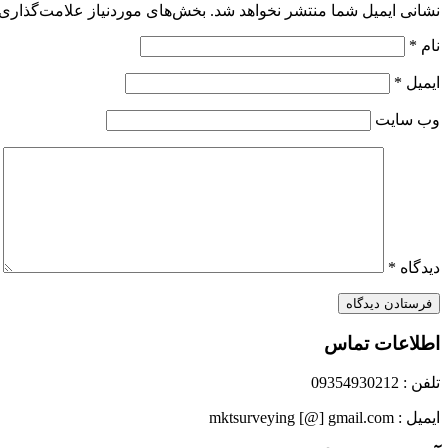
نشانی ایمیل شما منتشر نخواهد شد.
بخش‌های موردنیاز علامت‌گذاری 
نام
*
ایمیل
*
وب‌ سایت
دیدگاه
*
اطلاعات تماس
تلفن : 09354930212
ایمیل : mktsurveying [@] gmail.com