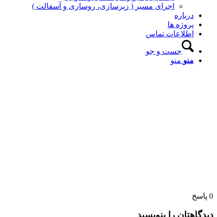
اجرای مسیر ( زیرسازی، روسازی و آسفالت )
درباره
پروژه ها
اطلاعات تماس
جست و جو
منو
منو
0
پاسخ
دیدگاهتان را بنویسید