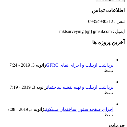
اطلاعات تماس
تلفن : 09354930212
ایمیل : mktsurveying [@] gmail.com
آخرین پروژه ها
برداشت ازبیلت و اجرای نمای GFRC
ژانویه 3, 2019 - 7:24
ب.ظ
برداشت ازبیلت و تهیه نقشه ساختمان
ژانویه 3, 2019 - 7:19
ب.ظ
اجرای صفحه ستون ساختمان مسکونی
ژانویه 3, 2019 - 7:08
ب.ظ
خدمات