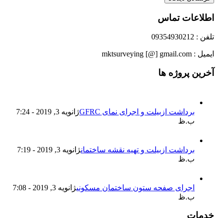
اطلاعات تماس
تلفن : 09354930212
ایمیل : mktsurveying [@] gmail.com
آخرین پروژه ها
برداشت ازبیلت و اجرای نمای GFRC
ژانویه 3, 2019 - 7:24
ب.ظ
برداشت ازبیلت و تهیه نقشه ساختمان
ژانویه 3, 2019 - 7:19
ب.ظ
اجرای صفحه ستون ساختمان مسکونی
ژانویه 3, 2019 - 7:08
ب.ظ
خدمات