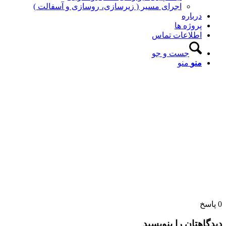
اجرای مسیر ( زیرسازی، روسازی و آسفالت )
درباره
پروژه ها
اطلاعات تماس
جست و جو
منو
منو
0
پاسخ
دیدگاهتان را بنویسید