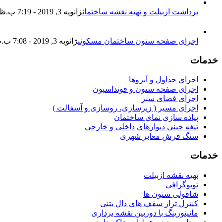
برداشت ازبیلت و تهیه نقشه ساختمان
ژانویه 3, 2019 - 7:19 ب.ظ
اجرای صفحه ستون ساختمان مسکونی
ژانویه 3, 2019 - 7:08 ب.ظ
خدمات
اجرای جداول و آبروها
اجرای صفحه ستون و فونداسیون
اجرای فضای سبز
اجرای مسیر ( زیرسازی، روسازی و آسفالت )
پیاده سازی نمای ساختمان
تیغه چینی دیوارهای داخلی و خارجی
سنگ فرش معابر شهری
خدمات
تهیه نقشه ازبیلت
توپوگرافی
شاقولی ستون ها
کنترل تراز سقف های دال بتنی
مانیتورینگ با دوربین نقشه برداری