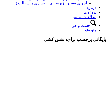
اجرای مسیر ( زیرسازی، روسازی و آسفالت )
درباره
پروژه ها
اطلاعات تماس
جست و جو
منو
منو
بایگانی برچسب برای:
فنس کشی