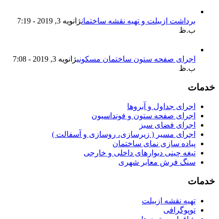
رداشت ازبیلت و تهیه نقشه ساختمان
ژانویه 3, 2019 - 7:19
.ظ
جرای صفحه ستون ساختمان مسکونی
ژانویه 3, 2019 - 7:08
.ظ
جرای جداول و آبروها
جرای صفحه ستون و فونداسیون
جرای فضای سبز
جرای مسیر ( زیرسازی، روسازی و آسفالت )
یاده سازی نمای ساختمان
یغه چینی دیوارهای داخلی و خارجی
نگ فرش معابر شهری
یه نقشه ازبیلت
وپوگرافی