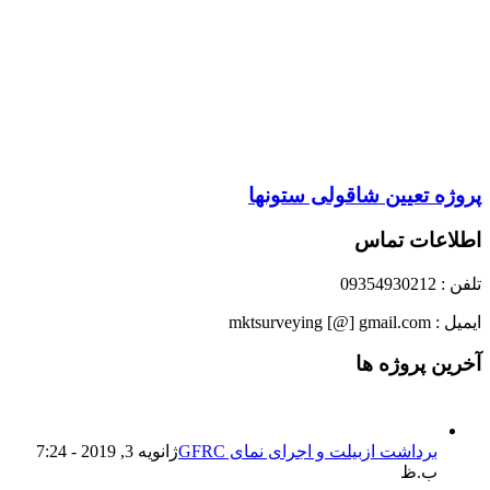
تعیین شاقولی ستونها
ات تماس
پروژه ها
داشت ازبیلت و اجرای نمای GFRC
ژانویه 3, 2019 - 7:24
.ظ