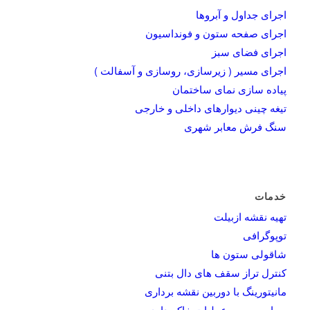
اجرای جداول و آبروها
اجرای صفحه ستون و فونداسیون
اجرای فضای سبز
اجرای مسیر ( زیرسازی، روسازی و آسفالت )
پیاده سازی نمای ساختمان
تیغه چینی دیوارهای داخلی و خارجی
سنگ فرش معابر شهری
خدمات
تهیه نقشه ازبیلت
توپوگرافی
شاقولی ستون ها
کنترل تراز سقف های دال بتنی
مانیتورینگ با دوربین نقشه برداری
محاسبه حجم عملیات خاکبرداری