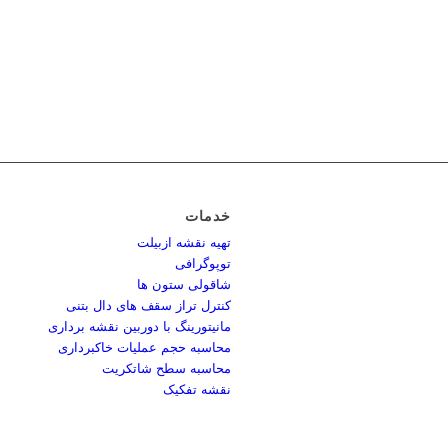
خدمات
تهیه نقشه ازبیلت
توپوگرافی
شاقولی ستون ها
کنترل تراز سقف های دال بتنی
مانیتورینگ با دوربین نقشه برداری
محاسبه حجم عملیات خاکبرداری
محاسبه سطح شاتکریت
نقشه تفکیک