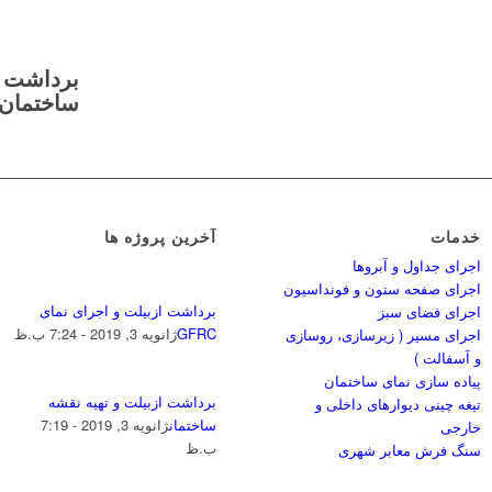
برداشت ا
ساختمان
خدمات
آخرین پروژه ها
اجرای جداول و آبروها
اجرای صفحه ستون و فونداسیون
برداشت ازبیلت و اجرای نمای
اجرای فضای سبز
GFRC
ژانویه 3, 2019 - 7:24 ب.ظ
اجرای مسیر ( زیرسازی، روسازی
و آسفالت )
پیاده سازی نمای ساختمان
برداشت ازبیلت و تهیه نقشه
تیغه چینی دیوارهای داخلی و
ساختمان
ژانویه 3, 2019 - 7:19
خارجی
ب.ظ
سنگ فرش معابر شهری