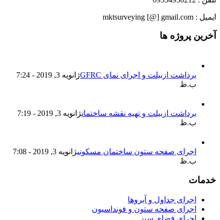
ایمیل : mktsurveying [@] gmail.com
آخرین پروژه ها
برداشت ازبیلت و اجرای نمای GFRC
ژانویه 3, 2019 - 7:24
ب.ظ
برداشت ازبیلت و تهیه نقشه ساختمان
ژانویه 3, 2019 - 7:19
ب.ظ
اجرای صفحه ستون ساختمان مسکونی
ژانویه 3, 2019 - 7:08
ب.ظ
خدمات
اجرای جداول و آبروها
اجرای صفحه ستون و فونداسیون
اجرای فضای سبز