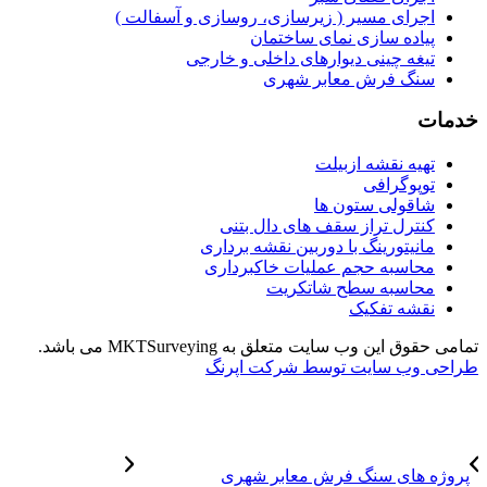
اجرای مسیر ( زیرسازی، روسازی و آسفالت )
پیاده سازی نمای ساختمان
تیغه چینی دیوارهای داخلی و خارجی
سنگ فرش معابر شهری
خدمات
تهیه نقشه ازبیلت
توپوگرافی
شاقولی ستون ها
کنترل تراز سقف های دال بتنی
مانیتورینگ با دوربین نقشه برداری
محاسبه حجم عملیات خاکبرداری
محاسبه سطح شاتکریت
نقشه تفکیک
تمامی حقوق این وب سایت متعلق به MKTSurveying می باشد.
طراحی وب سایت توسط شرکت اپرنگ
پروژه های سنگ فرش معابر شهری